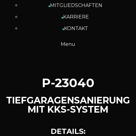
MITGLIEDSCHAFTEN
KARRIERE
KONTAKT
Menu
P-23040
TIEFGARAGENSANIERUNG
MIT KKS-SYSTEM
D
E
T
A
I
L
S
: