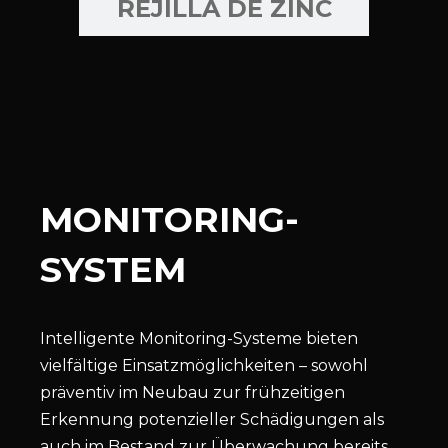
REJILLA DE ZINC
MONITORING-
SYSTEM
Intelligente Monitoring-Systeme bieten
vielfältige Einsatzmöglichkeiten – sowohl
präventiv im Neubau zur frühzeitigen
Erkennung potenzieller Schädigungen als
auch im Bestand zur Überwachung bereits