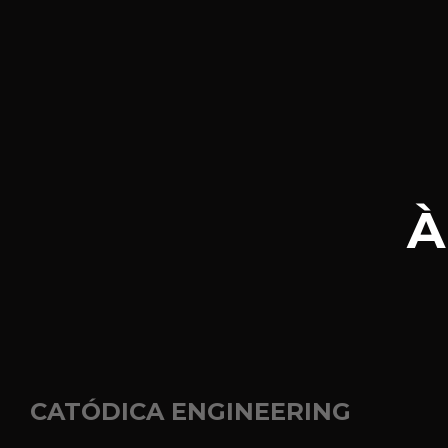
À
CATÓDICA ENGINEERING