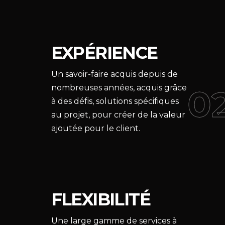
EXPÉRIENCE
Un savoir-faire acquis depuis de
0
nombreuses années, acquis grâce
à des défis, solutions spécifiques
au projet, pour créer de la valeur
ajoutée pour le client.
FLEXIBILITÉ
Une large gamme de services à