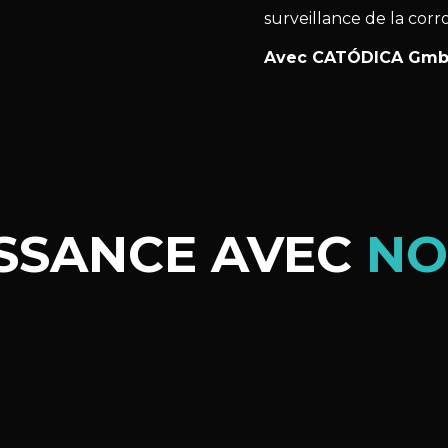
surveillance de la corr
Avec CATÓDICA GmbH,
ISSANCE AVEC
NO