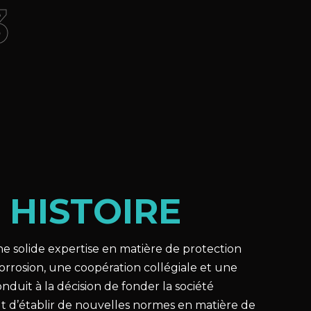
3
E
HISTOIRE
ne solide expertise en matière de protection
orrosion, une coopération collégiale et une
onduit à la décision de fonder la société
 d’établir de nouvelles normes en matière de