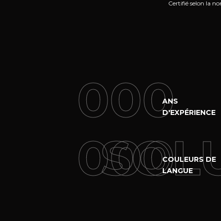
Certifié selon la 
000
ANS
D'EXPÉRIENCE
000
SOL
COULEURS DE
LANGUE