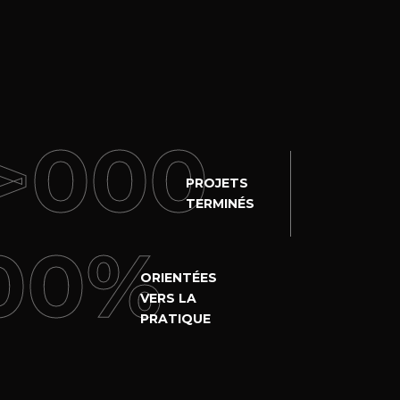
>
000
PROJETS
TERMINÉS
00
%
ORIENTÉES
VERS LA
PRATIQUE