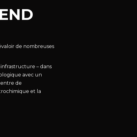
REND
évaloir de nombreuses
 infrastructure – dans
nologique avec un
centre de
trochimique et la