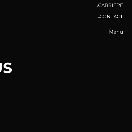
CARRIÈRE
CONTACT
Menu
US