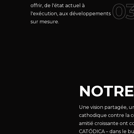
0
offrir, de l'état actuel à
l'exécution, aux développements
sur mesure.
NOTR
Une vision partagée, u
cathodique contre la c
amitié croissante ont c
CATÓDICA – dans le but