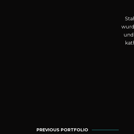
Sta
wurd
und 
kat
PREVIOUS PORTFOLIO