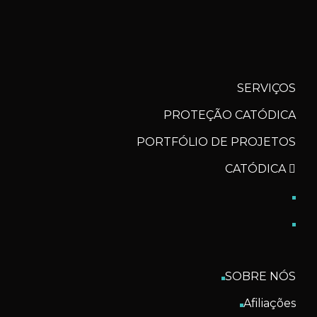
SERVIÇOS
PROTEÇÃO CATÓDICA
PORTFÓLIO DE PROJETOS
CATÓDICA
SOBRE NÓS
Afiliações