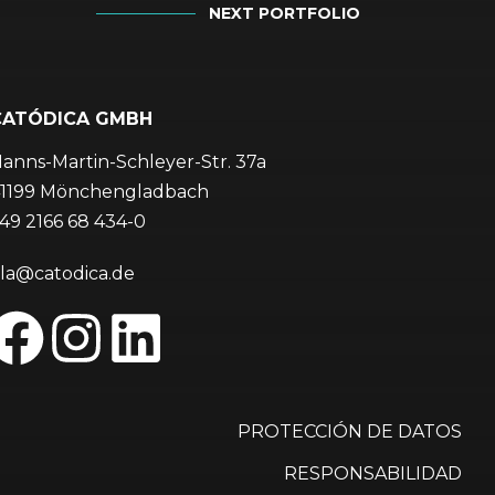
NEXT PORTFOLIO
CATÓDICA GMBH
anns-Martin-Schleyer-Str. 37a
1199 Mönchengladbach
49 2166 68 434-0
la@catodica.de
PROTECCIÓN DE DATOS
RESPONSABILIDAD