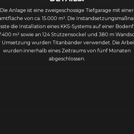
Die Anlage ist eine zweigeschossige Tiefgarage mit einer
amtfläche von ca. 15.000 m². Die Instandsetzungsmaßn
ste die Installation eines KKS-Systems auf einer Boden
7.400 m² sowie an 124 Stützensockel und 380 m Wandso
 Umsetzung wurden Titanbänder verwendet. Die Arbe
wurden innerhalb eines Zeitraums von fünf Monaten
abgeschlossen.