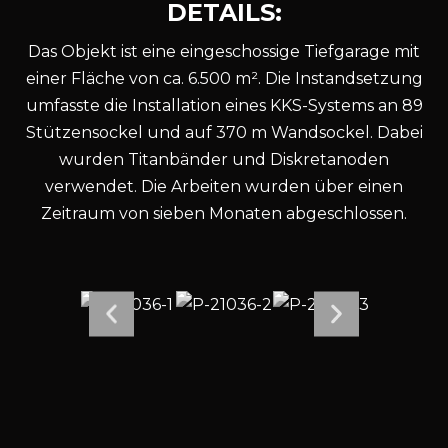
D
E
T
A
I
L
S
:
Das Objekt ist eine eingeschossige Tiefgarage mit
einer Fläche von ca. 6.500 m². Die Instandsetzung
umfasste die Installation eines KKS-Systems an 89
Stützensockel und auf 370 m Wandsockel. Dabei
wurden Titanbänder und Diskretanoden
verwendet. Die Arbeiten wurden über einen
Zeitraum von sieben Monaten abgeschlossen.