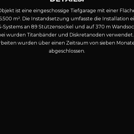
bjekt ist eine eingeschossige Tiefgarage mit einer Fläc
 6.500 m². Die Instandsetzung umfasste die Installation e
-Systems an 89 Stützensockel und auf 370 m Wandsoc
ei wurden Titanbänder und Diskretanoden verwendet.
rbeiten wurden über einen Zeitraum von sieben Monat
abgeschlossen.