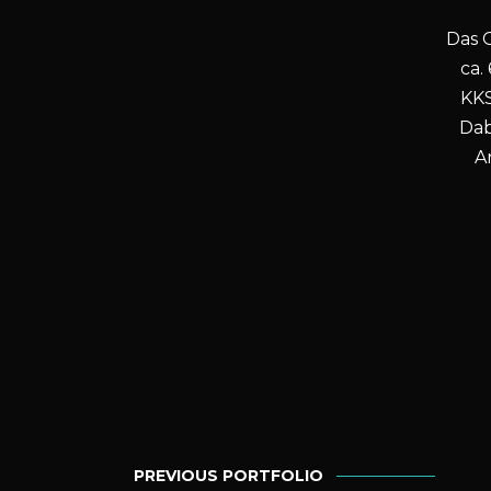
Das O
ca.
KKS
Dab
A
PREVIOUS PORTFOLIO